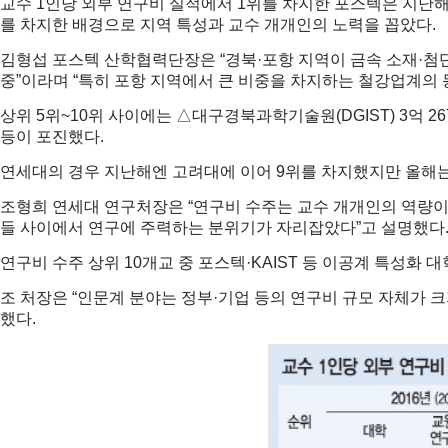
교수 1인당 외부 연구비 실적에서 1위를 차지한 포스텍은 지난해(2
를 차지한 배경으로 지역 특성과 교수 개개인의 노력을 꼽았다.
김형섭 포스텍 산학협력단장은 “경북·포항 지역이 금속 소재·첨
중”이라며 “특히 포항 지역에서 큰 비중을 차지하는 철강업계의 
상위 5위~10위 사이에는 △대구경북과학기술원(DGIST) 3억 26
등이 포진했다.
연세대의 경우 지난해엔 고려대에 이어 9위를 차지했지만 올해는
조형희 연세대 연구처장은 “연구비 수주는 교수 개개인의 역량이
들 사이에서 연구에 주력하는 분위기가 자리잡았다”고 설명했다
연구비 수주 상위 10개교 중 포스텍·KAIST 등 이공계 특성화
조 처장은 “인문계 분야는 정부·기업 등의 연구비 규모 자체가
했다.