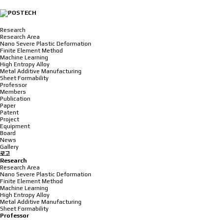
Research
Research Area
Nano Severe Plastic Deformation
Finite Element Method
Machine Learning
High Entropy Alloy
Metal Additive Manufacturing
Sheet Formability
Professor
Members
Publication
Paper
Patent
Project
Equipment
Board
News
Gallery
로고
Research
Research Area
Nano Severe Plastic Deformation
Finite Element Method
Machine Learning
High Entropy Alloy
Metal Additive Manufacturing
Sheet Formability
Professor