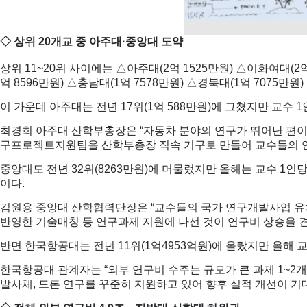
◇ 상위 20개교 중 아주대·중앙대 도약
상위 11~20위 사이에는 △아주대(2억 1525만원) △이화여대(2억
억 8596만원) △충남대(1억 7578만원) △경북대(1억 7075만원
이 가운데 아주대는 전년 17위(1억 588만원)에 그쳤지만 교수 1인
최경희 아주대 산학부총장은 “자동차 분야의 연구가 뛰어난 편이며
구프로젝트지원팀을 산학부총장 직속 기구로 만들어 교수들의 연
중앙대도 전년 32위(8263만원)에 머물렀지만 올해는 교수 1인당 
이다.
김원용 중앙대 산학협력단장은 “교수들의 국가 연구개발사업 유치
반영한 기술매칭 등 연구과제 지원에 나선 것이 연구비 상승을 
반면 한국항공대는 전년 11위(1억4953억원)에 올랐지만 올해 교
한국항공대 관계자는 “외부 연구비 수주는 규모가 큰 과제 1~2개
발사체, 드론 연구를 꾸준히 지원하고 있어 향후 실적 개선이 기