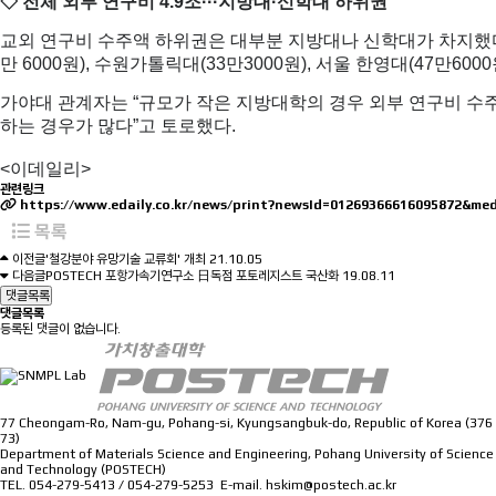
◇ 전체 외부 연구비 4.9조···지방대·신학대 하위권
교외 연구비 수주액 하위권은 대부분 지방대나 신학대가 차지했다. 교
만 6000원), 수원가톨릭대(33만3000원), 서울 한영대(47만6000
가야대 관계자는 “규모가 작은 지방대학의 경우 외부 연구비 수주
하는 경우가 많다”고 토로했다.
<이데일리>
관련링크
https://www.edaily.co.kr/news/print?newsId=01269366616095872&m
목록
이전글
'철강분야 유망기술 교류회' 개최
21.10.05
다음글
POSTECH 포항가속기연구소 日독점 포토레지스트 국산화
19.08.11
댓글목록
댓글목록
등록된 댓글이 없습니다.
77 Cheongam-Ro, Nam-gu, Pohang-si, Kyungsangbuk-do, Republic of Korea (376
73)
Department of Materials Science and Engineering, Pohang University of Science
and Technology (POSTECH)
TEL. 054-279-5413 / 054-279-5253 E-mail. hskim@postech.ac.kr