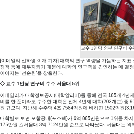
교수 1인당 외부 연구비 수주
[이데일리 신하영 이재 기자] 대학의 연구 역량을 가늠하는 지표
정책 등에 재투자되기 때문에 대학의 연구력을 견인하는 데 결정
이어지는 ‘선순환’을 창출한다.
◇ 교수 1인당 연구비 수주 서울대 5위
이데일리가 대학정보공시(대학알리미)를 통해 전국 185개 4년제 대
비를 한 푼이라도 수주한 대학은 전체 4년제 대학(202개교) 중 9
원 규모다. 지난해 수주액 4조 7584억원에 비하면 1502억원(3.1
대학별로 보면 포항공대(포스텍)가 6억 885만원으로 1위를 차지했다.
175만원 △서울대 3억 7124만원 순으로 나타났다. 서울대는 외