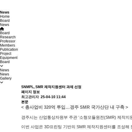
News
Home
Board
News
Board
Research
Professor
Members
Publication
Project
Equipment
Board
News
News
Gallery
SNMPL, SMR 제작지원센터 과제 선정
페이지 정보
최고관리자
25-04-10 11:44
본문
< 총사업비 320억 투입…경주 SMR 국가산단 내 구축 >
경주시는 산업통상자원부 주관 ‘소형모듈원전(SMR) 제작지원
이번 사업은 3D프린팅 기반의 SMR 제작지원센터를 조성해 