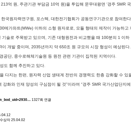
213억 원, 주관기관 부담금 10억 원)을 투입해 문무대왕면 ‘경주 SMR 국가
, 한국원자력연구원, 포스텍, 대한전기협회가 공동연구기관으로 참여한다
전기출력 300메가와트(MWe) 이하의 소형 원자로로, 모듈 형태의 제작이 가
기술로 주목받고 있으며, 기존 대형원전과 비교했을 때 100분의 1 이하
이 개발 중이며, 2035년까지 약 650조 원 규모의 시장 형성이 예상된다.
공단, 중수로해체기술원 등 원전 관련 기관이 집적된 지역이다.
조성도 함께 추진하고 있다.
을 다지는 한편, 원자력 산업 생태계 전반의 경쟁력도 한층 강화할 수 있
 강화와 인재 양성의 구심점이 될 것”이라며 “경주 SMR 국가산업단지
arm_bod_uid=2930…
1327회 연결
.04.12
 수상자
25.04.02