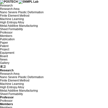
Research
Research Area
Nano Severe Plastic Deformation
Finite Element Method
Machine Learning
High Entropy Alloy
Metal Additive Manufacturing
Sheet Formability
Professor
Members
Publication
Paper
Patent
Project
Equipment
Board
News
Gallery
로고
Research
Research Area
Nano Severe Plastic Deformation
Finite Element Method
Machine Learning
High Entropy Alloy
Metal Additive Manufacturing
Sheet Formability
Professor
Professor
Members
Members