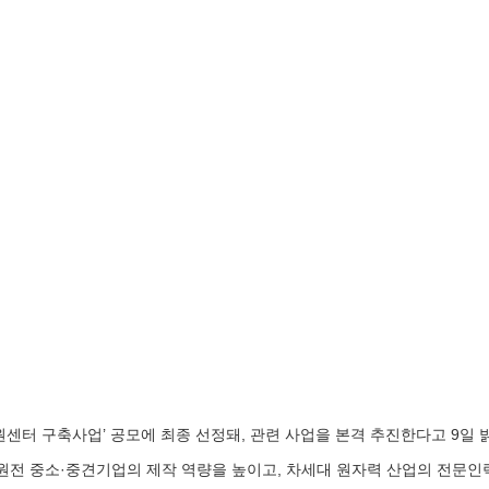
센터 구축사업’ 공모에 최종 선정돼, 관련 사업을 본격 추진한다고 9일 
원전 중소·중견기업의 제작 역량을 높이고, 차세대 원자력 산업의 전문인