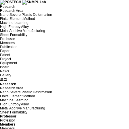
Research
Research Area
Nano Severe Plastic Deformation
Finite Element Method
Machine Learning
High Entropy Alloy
Metal Additive Manufacturing
Sheet Formability
Professor
Members
Publication
Paper
Patent
Project
Equipment
Board
News
Gallery
로고
Research
Research Area
Nano Severe Plastic Deformation
Finite Element Method
Machine Learning
High Entropy Alloy
Metal Additive Manufacturing
Sheet Formability
Professor
Professor
Members
Members