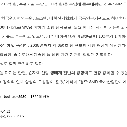
213억 원, 주관기관 부담금 10억 원)을 투입해 문무대왕면 ‘경주 SMR 국가
, 한국원자력연구원, 포스텍, 대한전기협회가 공동연구기관으로 참여한다
전기출력 300메가와트(MWe) 이하의 소형 원자로로, 모듈 형태의 제작이 가
기술로 주목받고 있으며, 기존 대형원전과 비교했을 때 100분의 1 이하
이 개발 중이며, 2035년까지 약 650조 원 규모의 시장 형성이 예상된다.
공단, 중수로해체기술원 등 원전 관련 기관이 집적된 지역이다.
조성도 함께 추진하고 있다.
을 다지는 한편, 원자력 산업 생태계 전반의 경쟁력도 한층 강화할 수 있
 강화와 인재 양성의 구심점이 될 것”이라며 “경주 SMR 국가산업단지
arm_bod_uid=2930…
1326회 연결
.04.12
 수상자
25.04.02