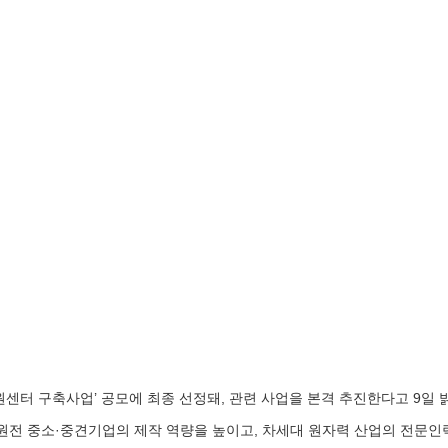
센터 구축사업’ 공모에 최종 선정돼, 관련 사업을 본격 추진한다고 9일 
원전 중소·중견기업의 제작 역량을 높이고, 차세대 원자력 산업의 전문인