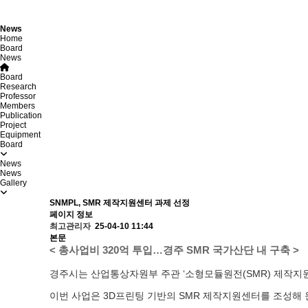
News
Home
Board
News
Board
Research
Professor
Members
Publication
Project
Equipment
Board
News
News
Gallery
SNMPL, SMR 제작지원센터 과제 선정
페이지 정보
최고관리자
25-04-10 11:44
본문
< 총사업비 320억 투입…경주 SMR 국가산단 내 구축 >
경주시는 산업통상자원부 주관 ‘소형모듈원전(SMR) 제작지원
이번 사업은 3D프린팅 기반의 SMR 제작지원센터를 조성해 