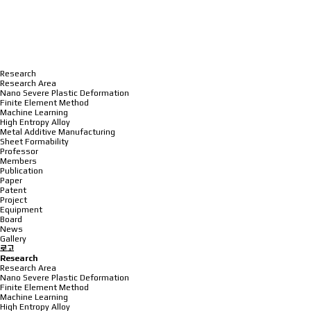
Research
Research Area
Nano Severe Plastic Deformation
Finite Element Method
Machine Learning
High Entropy Alloy
Metal Additive Manufacturing
Sheet Formability
Professor
Members
Publication
Paper
Patent
Project
Equipment
Board
News
Gallery
로고
Research
Research Area
Nano Severe Plastic Deformation
Finite Element Method
Machine Learning
High Entropy Alloy