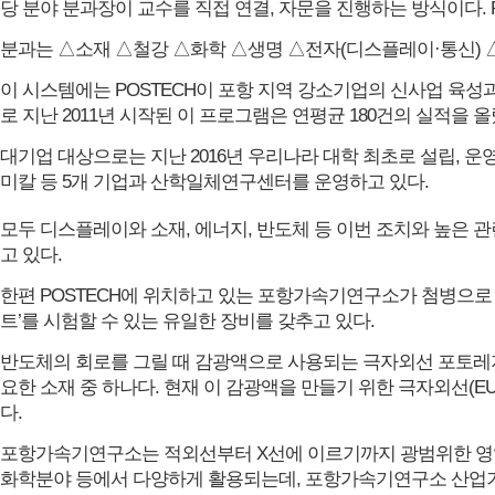
당 분야 분과장이 교수를 직접 연결, 자문을 진행하는 방식이다. P
분과는 △소재 △철강 △화학 △생명 △전자(디스플레이·통신) △
이 시스템에는 POSTECH이 포항 지역 강소기업의 신사업 육성
로 지난 2011년 시작된 이 프로그램은 연평균 180건의 실적을 올
대기업 대상으로는 지난 2016년 우리나라 대학 최초로 설립, 운영
미칼 등 5개 기업과 산학일체연구센터를 운영하고 있다.
모두 디스플레이와 소재, 에너지, 반도체 등 이번 조치와 높은 
고 있다.
한편 POSTECH에 위치하고 있는 포항가속기연구소가 첨병으로 
트’를 시험할 수 있는 유일한 장비를 갖추고 있다.
반도체의 회로를 그릴 때 감광액으로 사용되는 극자외선 포토레지스
요한 소재 중 하나다. 현재 이 감광액을 만들기 위한 극자외선(E
다.
포항가속기연구소는 적외선부터 X선에 이르기까지 광범위한 영역의
화학분야 등에서 다양하게 활용되는데, 포항가속기연구소 산업