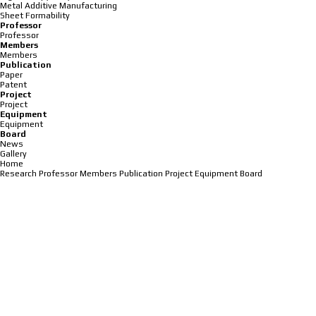
Metal Additive Manufacturing
Sheet Formability
Professor
Professor
Members
Members
Publication
Paper
Patent
Project
Project
Equipment
Equipment
Board
News
Gallery
Home
Research
Professor
Members
Publication
Project
Equipment
Board