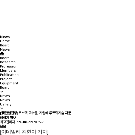
News
Home
Board
News
Board
Research
Professor
Members
Publication
Project
Equipment
Board
News
News
Gallery
[新한일전쟁]포스텍 교수들, 기업에 투트랙기술 자문
페이지 정보
최고관리자
19-08-11 16:52
본문
[이데일리 김현아 기자]